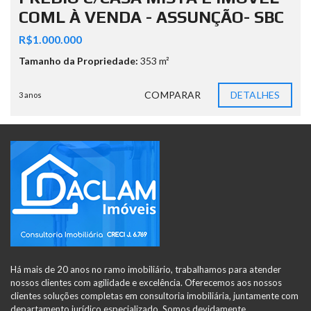
COML À VENDA - ASSUNÇÃO- SBC
R$1.000.000
Tamanho da Propriedade:
353 m²
COMPARAR
DETALHES
3 anos
Há mais de 20 anos no ramo imobiliário, trabalhamos para atender
nossos clientes com agilidade e excelência. Oferecemos aos nossos
clientes soluções completas em consultoria imobiliária, juntamente com
departamento jurídico especializado. Somos devidamente