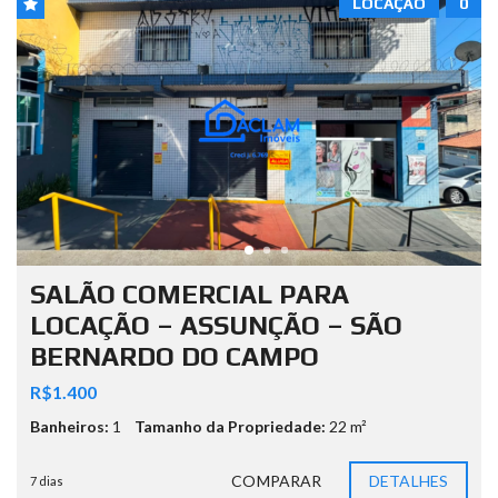
LOCAÇÃO
0
SALÃO COMERCIAL PARA
LOCAÇÃO – ASSUNÇÃO – SÃO
BERNARDO DO CAMPO
R$1.400
Banheiros:
1
Tamanho da Propriedade:
22 m²
COMPARAR
DETALHES
7 dias