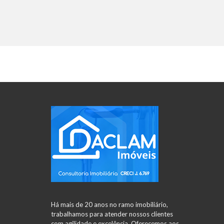
Há mais de 20 anos no ramo imobiliário,
trabalhamos para atender nossos clientes
com agilidade e excelência. Oferecemos aos