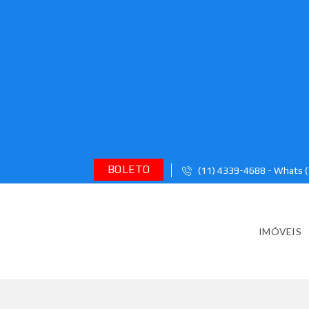
BOLETO
(11) 4339-4688 - Whats 
IMÓVEIS