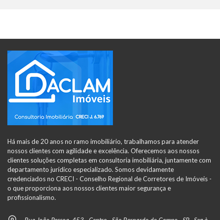
Há mais de 20 anos no ramo imobiliário, trabalhamos para atender
nossos clientes com agilidade e excelência. Oferecemos aos nossos
clientes soluções completas em consultoria imobiliária, juntamente com
departamento jurídico especializado. Somos devidamente
credenciados no CRECI - Conselho Regional de Corretores de Imóveis -
o que proporciona aos nossos clientes maior segurança e
profissionalismo.