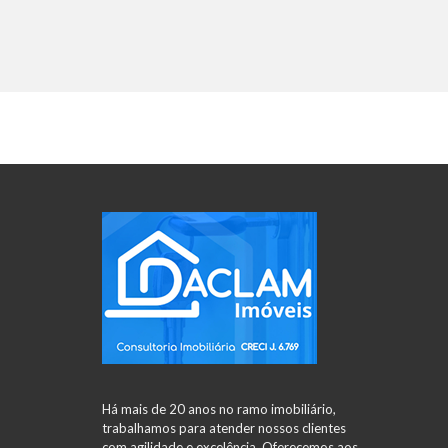
Há mais de 20 anos no ramo imobiliário,
trabalhamos para atender nossos clientes
com agilidade e excelência. Oferecemos aos