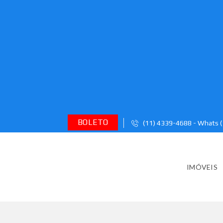
BOLETO
(11) 4339-4688 - Whats 
IMÓVEIS