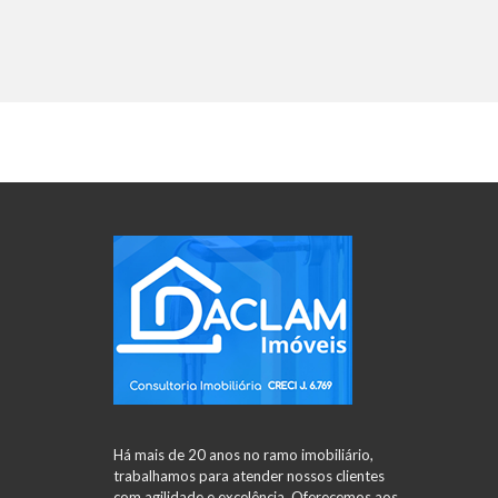
Há mais de 20 anos no ramo imobiliário,
trabalhamos para atender nossos clientes
com agilidade e excelência. Oferecemos aos